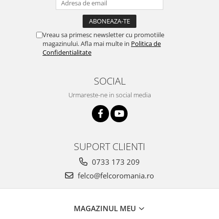
Vreau sa primesc newsletter cu promotiile
magazinului. Afla mai multe in
Politica de
Confidentialitate
SOCIAL
Urmareste-ne in social media
SUPORT CLIENTI
0733 173 209
felco@felcoromania.ro
MAGAZINUL MEU