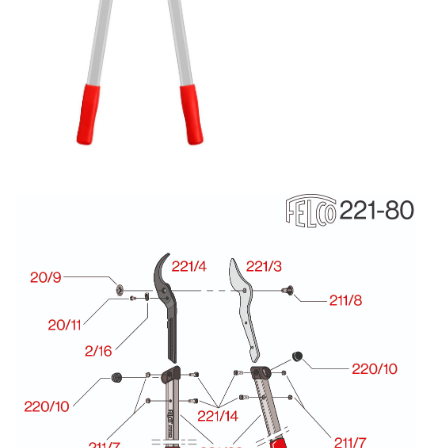
CUTITE PENTRU ALTOIT
CUTITE DE BUZUNAR
FOARFECE ELECTRICE SI ACCESORII
ACCESORII
CLESTI
UNELTE PENTRU GRADINARIT