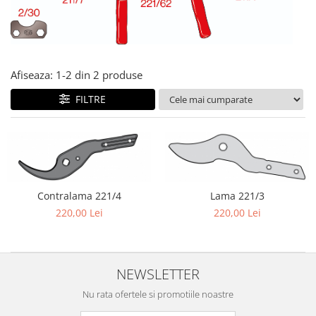
Afiseaza:
1-
2
din
2
produse
FILTRE
Contralama 221/4
Lama 221/3
220,00 Lei
220,00 Lei
NEWSLETTER
Nu rata ofertele si promotiile noastre