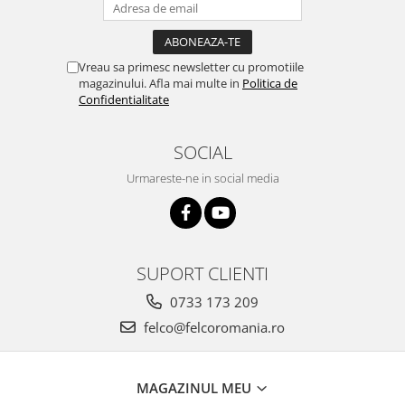
Vreau sa primesc newsletter cu promotiile
magazinului. Afla mai multe in
Politica de
Confidentialitate
SOCIAL
Urmareste-ne in social media
SUPORT CLIENTI
0733 173 209
felco@felcoromania.ro
MAGAZINUL MEU