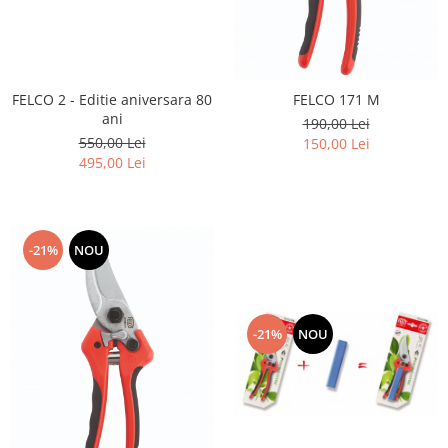
FELCO 2 - Editie aniversara 80
FELCO 171 M
ani
190,00 Lei
550,00 Lei
150,00 Lei
495,00 Lei
-21%
NOU
-21%
NOU