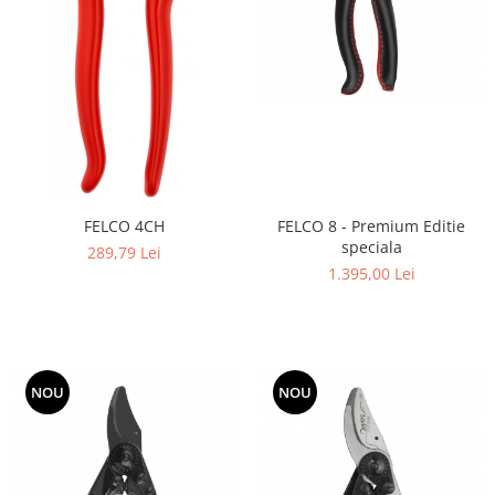
FELCO 8 - Premium Editie
FELCO 4CH
speciala
289,79 Lei
1.395,00 Lei
NOU
NOU