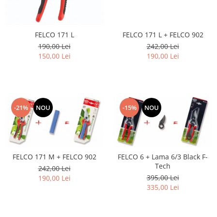
FELCO 171 L
FELCO 171 L + FELCO 902
190,00 Lei
242,00 Lei
150,00 Lei
190,00 Lei
-21%
NOU
-15%
NOU
FELCO 171 M + FELCO 902
FELCO 6 + Lama 6/3 Black F-
Tech
242,00 Lei
395,00 Lei
190,00 Lei
335,00 Lei