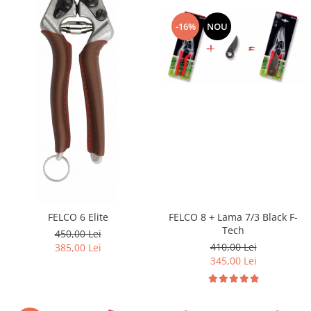
-16%
NOU
FELCO 8 + Lama 7/3 Black F-
FELCO 6 Elite
Tech
450,00 Lei
410,00 Lei
385,00 Lei
345,00 Lei