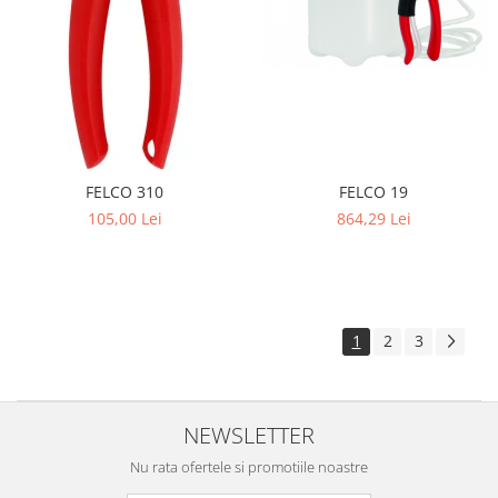
FELCO 19
FELCO 310
864,29 Lei
105,00 Lei
1
2
3
NEWSLETTER
Nu rata ofertele si promotiile noastre