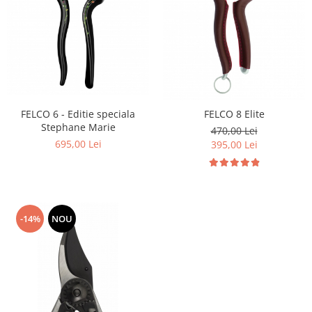
FELCO 6 - Editie speciala
FELCO 8 Elite
Stephane Marie
470,00 Lei
695,00 Lei
395,00 Lei
-14%
NOU