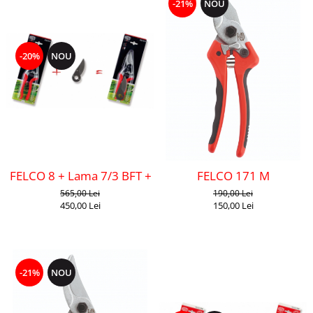
-21%
NOU
-20%
NOU
FELCO 8 + Lama 7/3 BFT + 602
FELCO 171 M
565,00 Lei
190,00 Lei
450,00 Lei
150,00 Lei
-21%
NOU