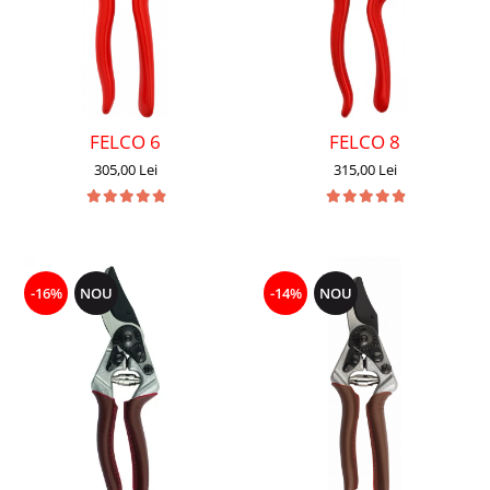
FELCO 6
FELCO 8
305,00 Lei
315,00 Lei
-16%
NOU
-14%
NOU