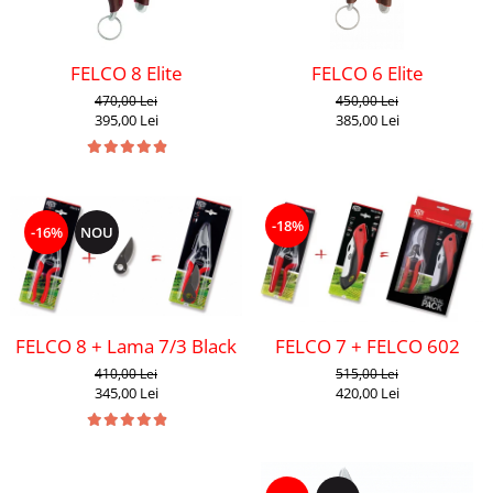
FELCO 8 Elite
FELCO 6 Elite
470,00 Lei
450,00 Lei
395,00 Lei
385,00 Lei
-18%
-16%
NOU
FELCO 8 + Lama 7/3 Black F-Tech
FELCO 7 + FELCO 602
410,00 Lei
515,00 Lei
345,00 Lei
420,00 Lei