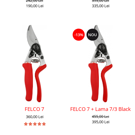
242,00 Lei
395,00 Lei
190,00 Lei
335,00 Lei
-13%
NOU
FELCO 7
FELCO 7 + Lama 7/3 Black F
360,00 Lei
455,00 Lei
395,00 Lei