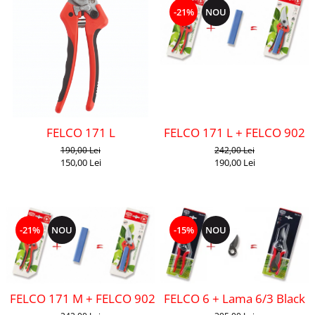
-21%
NOU
FELCO 171 L
FELCO 171 L + FELCO 902
190,00 Lei
242,00 Lei
150,00 Lei
190,00 Lei
-21%
NOU
-15%
NOU
FELCO 171 M + FELCO 902
FELCO 6 + Lama 6/3 Black F