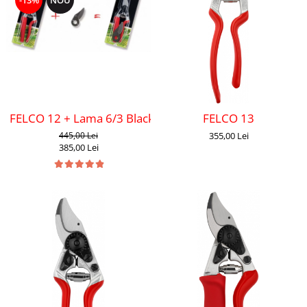
-13%
NOU
FELCO 12 + Lama 6/3 Black F-Tech
FELCO 13
445,00 Lei
355,00 Lei
385,00 Lei