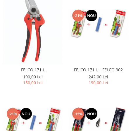
-21%
NOU
FELCO 171 L
FELCO 171 L + FELCO 902
190,00 Lei
242,00 Lei
150,00 Lei
190,00 Lei
-21%
NOU
-15%
NOU