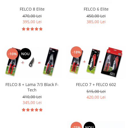
FELCO 8 Elite
FELCO 6 Elite
470,00 Lei
450,00 Lei
395,00 Lei
385,00 Lei
-18%
-16%
NOU
FELCO 8 + Lama 7/3 Black F-
FELCO 7 + FELCO 602
Tech
515,00 Lei
410,00 Lei
420,00 Lei
345,00 Lei
-21%
NOU