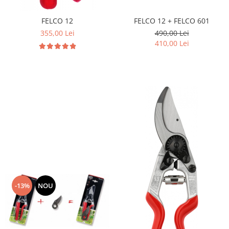
FELCO 12
FELCO 12 + FELCO 601
355,00 Lei
490,00 Lei
410,00 Lei
-13%
NOU