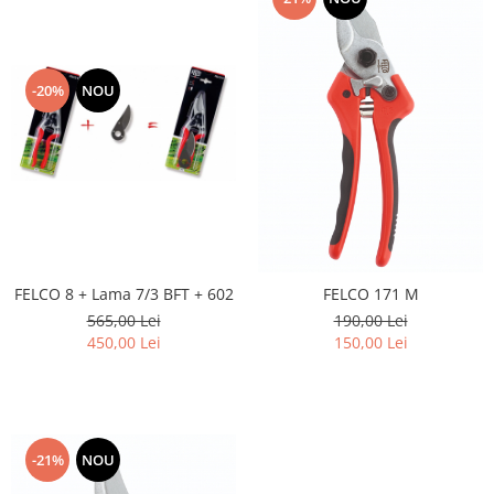
-20%
NOU
FELCO 8 + Lama 7/3 BFT + 602
FELCO 171 M
565,00 Lei
190,00 Lei
450,00 Lei
150,00 Lei
-21%
NOU