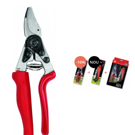
-16%
NOU