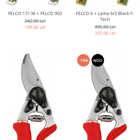
FELCO 171 M + FELCO 902
FELCO 6 + Lama 6/3 Black F-
Tech
242,00 Lei
395,00 Lei
190,00 Lei
335,00 Lei
-13%
NOU