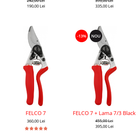
242,00 Lei
395,00 Lei
190,00 Lei
335,00 Lei
-13%
NOU
FELCO 7
FELCO 7 + Lama 7/3 Black F
360,00 Lei
455,00 Lei
395,00 Lei