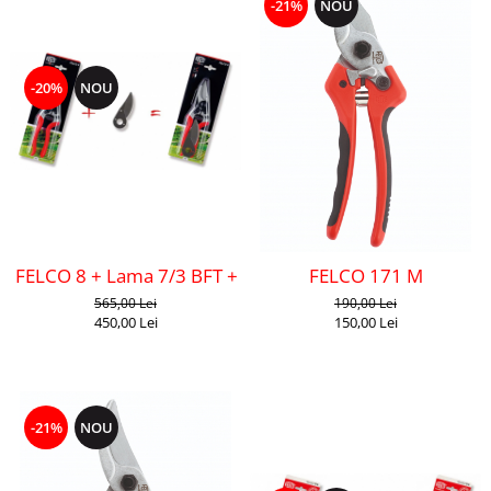
-21%
NOU
-20%
NOU
FELCO 8 + Lama 7/3 BFT + 602
FELCO 171 M
565,00 Lei
190,00 Lei
450,00 Lei
150,00 Lei
-21%
NOU