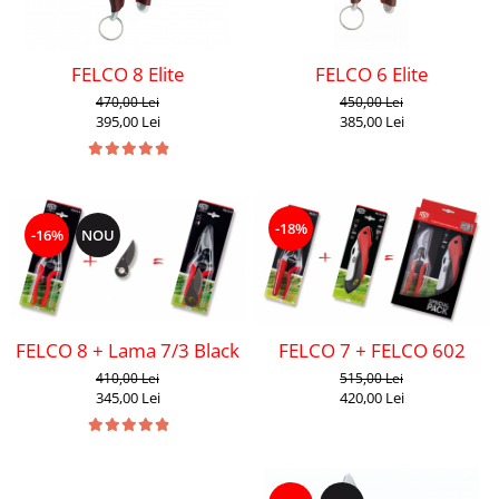
FELCO 8 Elite
FELCO 6 Elite
470,00 Lei
450,00 Lei
395,00 Lei
385,00 Lei
-18%
-16%
NOU
FELCO 8 + Lama 7/3 Black F-Tech
FELCO 7 + FELCO 602
410,00 Lei
515,00 Lei
345,00 Lei
420,00 Lei