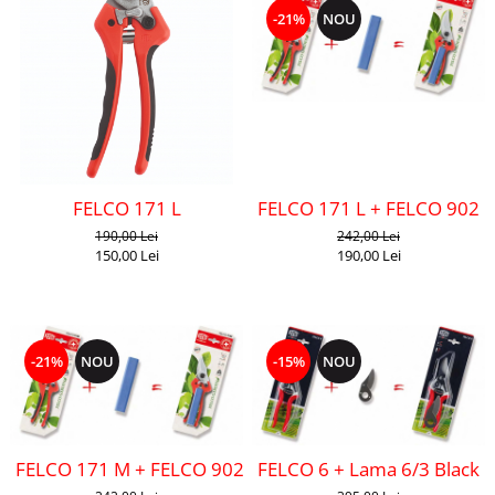
-21%
NOU
FELCO 171 L
FELCO 171 L + FELCO 902
190,00 Lei
242,00 Lei
150,00 Lei
190,00 Lei
-21%
NOU
-15%
NOU
FELCO 171 M + FELCO 902
FELCO 6 + Lama 6/3 Black F