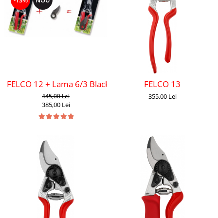
-13%
NOU
FELCO 12 + Lama 6/3 Black F-Tech
FELCO 13
445,00 Lei
355,00 Lei
385,00 Lei