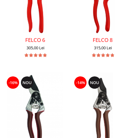
FELCO 6
FELCO 8
305,00 Lei
315,00 Lei
-16%
NOU
-14%
NOU