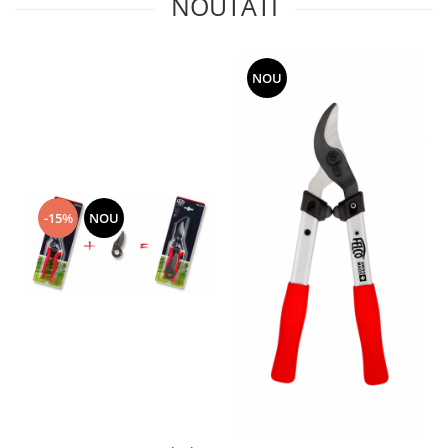
NOUTATI
NOU
-15%
NOU