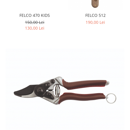
CUTITE PENTRU ALTOIT
CUTITE DE BUZUNAR
FELCO 470 KIDS
FELCO 512
150,00 Lei
190,00 Lei
FOARFECE ELECTRICE SI ACCESORII
130,00 Lei
ACCESORII
CLESTI
UNELTE PENTRU GRADINARIT