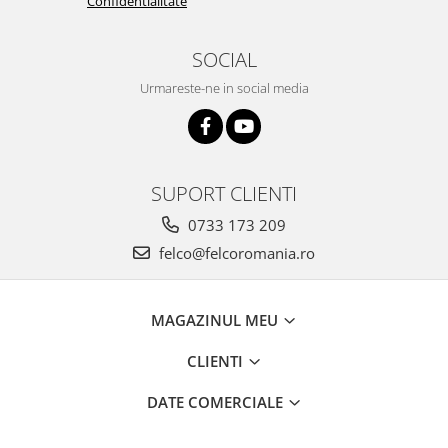
Confidentialitate
SOCIAL
Urmareste-ne in social media
SUPORT CLIENTI
0733 173 209
felco@felcoromania.ro
MAGAZINUL MEU
CLIENTI
DATE COMERCIALE