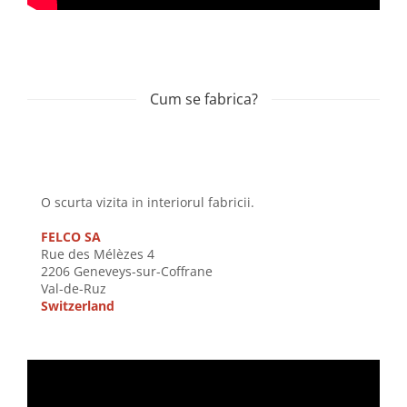
Cum se fabrica?
O scurta vizita in interiorul fabricii.
FELCO SA
Rue des Mélèzes 4
2206 Geneveys-sur-Coffrane
Val-de-Ruz
Switzerland