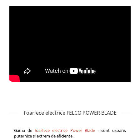
Foarfece electrice FELCO POWER BLADE
Gama de
foarfece electrice Power Blade
- sunt usoare,
puternice si extrem de eficiente.