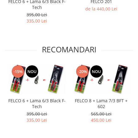
FELCO 6 + Lama 6/3 Black F-
FELCO 201
Tech
de la 440,00 Lei
395,00 Lei
335,00 Lei
RECOMANDARI
-15%
NOU
-20%
NOU
FELCO 6 + Lama 6/3 Black F-
FELCO 8 + Lama 7/3 BFT +
Tech
602
395,00 Lei
565,00 Lei
335,00 Lei
450,00 Lei