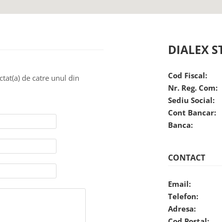
DIALEX S
Cod Fiscal:
ctat(a) de catre unul din
Nr. Reg. Com:
Sediu Social:
Cont Bancar:
Banca:
CONTACT
Email:
Telefon:
Adresa:
Cod Postal: