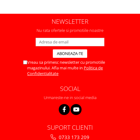
NEWSLETTER
Nu rata ofertele si promotiile noastre
Vreau sa primesc newsletter cu promotiile
magazinului. Afla mai multe in
Politica de
Confidentialitate
SOCIAL
Urmareste-ne in social media
SUPORT CLIENTI
0733 173 209