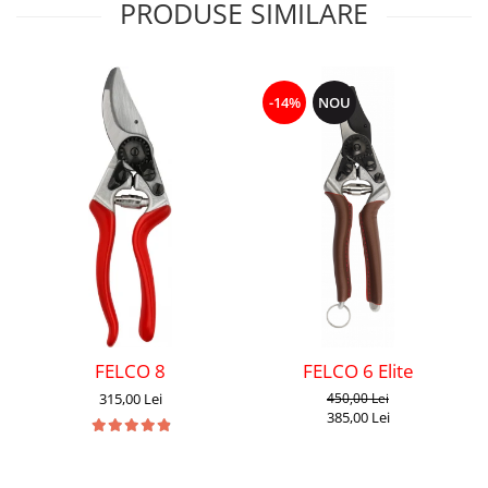
PRODUSE SIMILARE
-14%
NOU
FELCO 8
FELCO 6 Elite
315,00 Lei
450,00 Lei
385,00 Lei