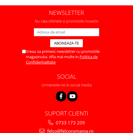
NEWSLETTER
Nu rata ofertele si promotiile noastre
Vreau sa primesc newsletter cu promotiile
magazinului. Afla mai multe in
Politica de
Confidentialitate
SOCIAL
Urmareste-ne in social media
SUPORT CLIENTI
0733 173 209
felco@felcoromania.ro