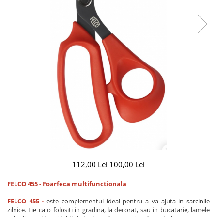
CUTITE PENTRU ALTOIT
CUTITE DE BUZUNAR
FOARFECE ELECTRICE SI ACCESORII
ACCESORII
CLESTI
UNELTE PENTRU GRADINARIT
112,00 Lei
100,00 Lei
FELCO 455 - Foarfeca multifunctionala
FELCO 455 -
este complementul ideal pentru a va ajuta in sarcinile
zilnice. Fie ca o folositi in gradina, la decorat, sau in bucatarie, lamele