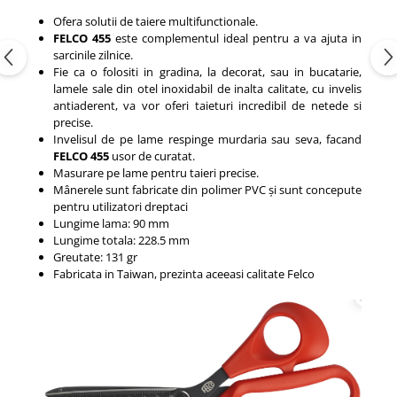
Ofera solutii de taiere multifunctionale.
FELCO 455
este complementul ideal pentru a va ajuta in
sarcinile zilnice.
Fie ca o folositi in gradina, la decorat, sau in bucatarie,
lamele sale din otel inoxidabil de inalta calitate, cu invelis
antiaderent, va vor oferi taieturi incredibil de netede si
precise.
Invelisul de pe lame respinge murdaria sau seva, facand
FELCO 455
usor de curatat.
Masurare pe lame pentru taieri precise.
Mânerele sunt fabricate din polimer PVC și sunt concepute
pentru utilizatori dreptaci
Lungime lama: 90 mm
Lungime totala: 228.5 mm
Greutate: 131 gr
Fabricata in Taiwan, prezinta aceeasi calitate Felco