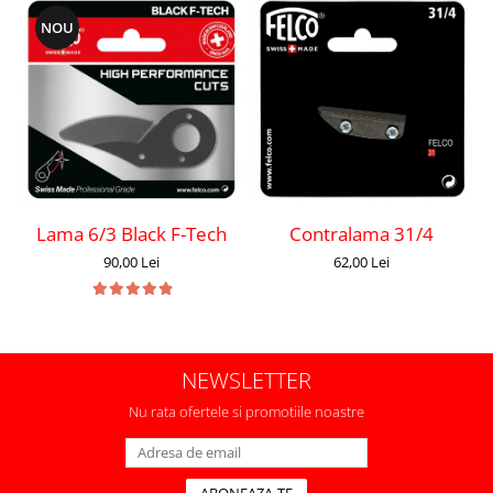
NOU
Lama 6/3 Black F-Tech
Contralama 31/4
90,00 Lei
62,00 Lei
NEWSLETTER
Nu rata ofertele si promotiile noastre