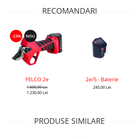
RECOMANDARI
-23%
NOU
2e/5 - Baterie
FELCO 2e
245,00 Lei
1.600,00 Lei
1.230,00 Lei
PRODUSE SIMILARE