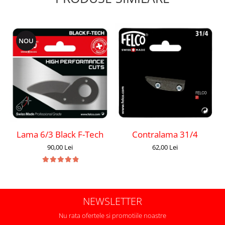
NOU
Lama 6/3 Black F-Tech
Contralama 31/4
90,00 Lei
62,00 Lei
NEWSLETTER
Nu rata ofertele si promotiile noastre