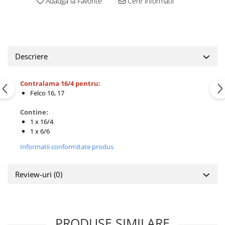
Adauga la Favorite
Cere informatii
Descriere
Contralama 16/4 pentru:
Felco 16, 17
Contine:
1 x 16/4
1 x 6/6
Informatii conformitate produs
Review-uri
(0)
PRODUSE SIMILARE