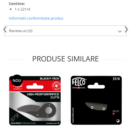
Contine:
1 x 221/4
Informatii conformitate produs
Review-uri
(0)
PRODUSE SIMILARE
NOU