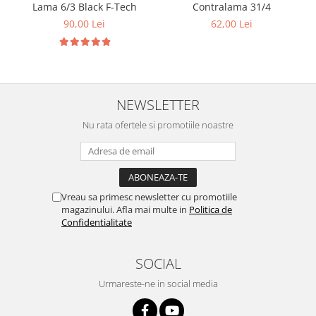
Lama 6/3 Black F-Tech
Contralama 31/4
90,00 Lei
62,00 Lei
NEWSLETTER
Nu rata ofertele si promotiile noastre
Vreau sa primesc newsletter cu promotiile
magazinului. Afla mai multe in
Politica de
Confidentialitate
SOCIAL
Urmareste-ne in social media