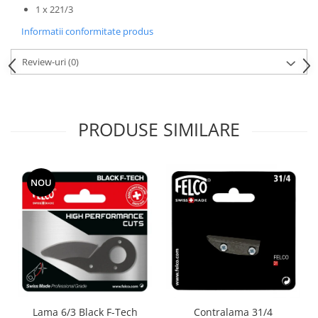
1 x 221/3
Informatii conformitate produs
Review-uri
(0)
PRODUSE SIMILARE
NOU
Lama 6/3 Black F-Tech
Contralama 31/4