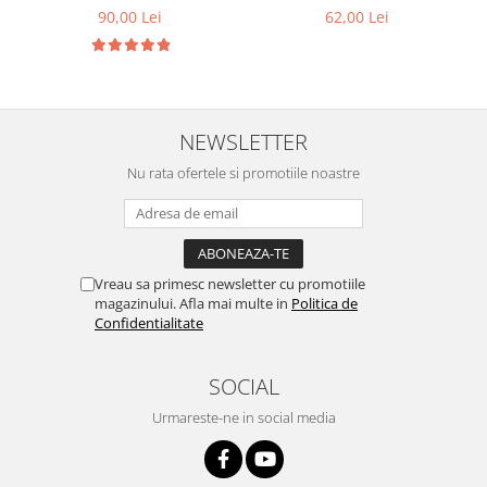
90,00 Lei
62,00 Lei
NEWSLETTER
Nu rata ofertele si promotiile noastre
Vreau sa primesc newsletter cu promotiile
magazinului. Afla mai multe in
Politica de
Confidentialitate
SOCIAL
Urmareste-ne in social media