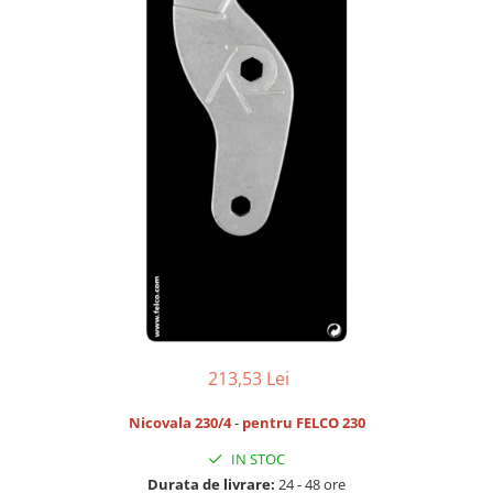
CUTITE PENTRU ALTOIT
CUTITE DE BUZUNAR
FOARFECE ELECTRICE SI ACCESORII
ACCESORII
CLESTI
UNELTE PENTRU GRADINARIT
213,53 Lei
Nicovala 230/4
-
pentru FELCO 230
IN STOC
Durata de livrare:
24 - 48 ore