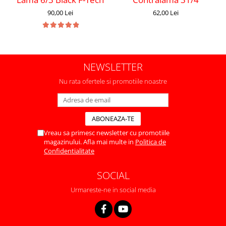
90,00 Lei
62,00 Lei
NEWSLETTER
Nu rata ofertele si promotiile noastre
Vreau sa primesc newsletter cu promotiile
magazinului. Afla mai multe in
Politica de
Confidentialitate
SOCIAL
Urmareste-ne in social media