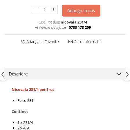
Adauga in cos
Cod Produs:
nicovala 231/4
Ai nevoie de ajutor?
0733 173 209
Adauga la Favorite
Cere informatii
Descriere
Nicovala 231/4 pentru:
Felco 231
Contine:
1 x 231/4
2 x 4/9