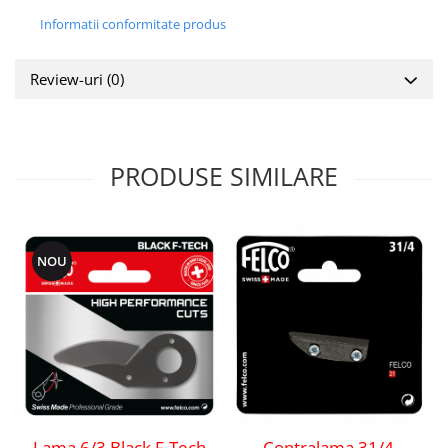
Informatii conformitate produs
Review-uri
(0)
PRODUSE SIMILARE
NOU
Lama 6/3 Black F-Tech
Contralama 31/4