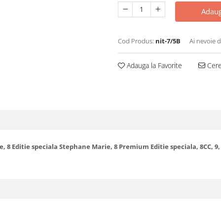
Adaug
Cod Produs:
nit-7/5B
Ai nevoie d
Adauga la Favorite
Cere 
ite, 8 Editie speciala Stephane Marie, 8 Premium Editie speciala, 8CC, 9, 10