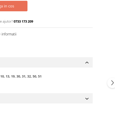
a in cos
e ajutor?
0733 173 209
informatii
, 13, 19, 30, 31, 32, 50, 51