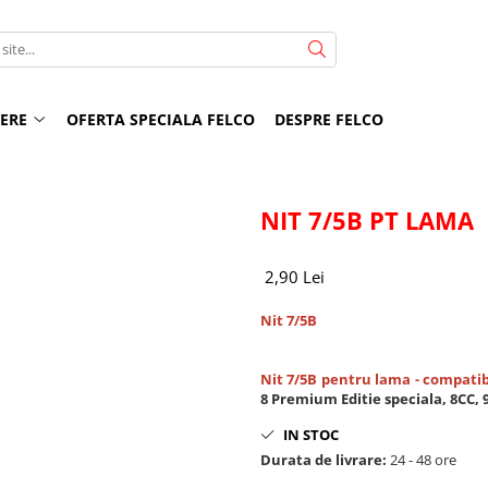
NERE
OFERTA SPECIALA FELCO
DESPRE FELCO
NIT 7/5B PT LAMA
2,90 Lei
Nit 7/5B
Nit 7/5B pentru lama - compatib
8 Premium Editie speciala, 8CC, 9, 
IN STOC
Durata de livrare:
24 - 48 ore