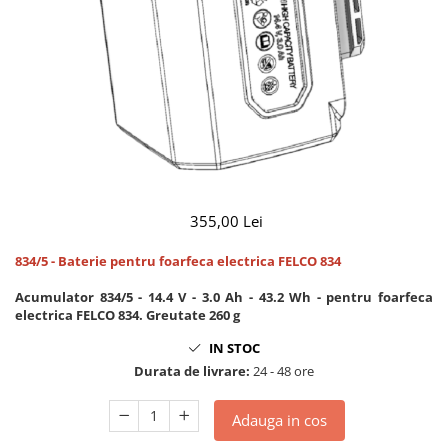
CUTITE PENTRU ALTOIT
CUTITE DE BUZUNAR
FOARFECE ELECTRICE SI ACCESORII
ACCESORII
CLESTI
UNELTE PENTRU GRADINARIT
355,00 Lei
834/5 - Baterie pentru foarfeca electrica FELCO 834
Acumulator 834/5 - 14.4 V - 3.0 Ah - 43.2 Wh - pentru foarfeca
electrica FELCO 834. Greutate 260 g
IN STOC
Durata de livrare:
24 - 48 ore
Adauga in cos