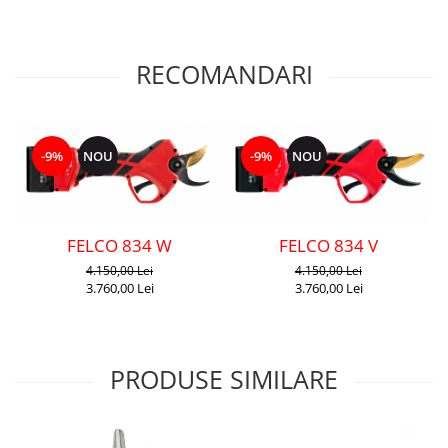
RECOMANDARI
-9%
NOU
-9%
NOU
FELCO 834 W
FELCO 834 V
4.150,00 Lei
4.150,00 Lei
3.760,00 Lei
3.760,00 Lei
PRODUSE SIMILARE