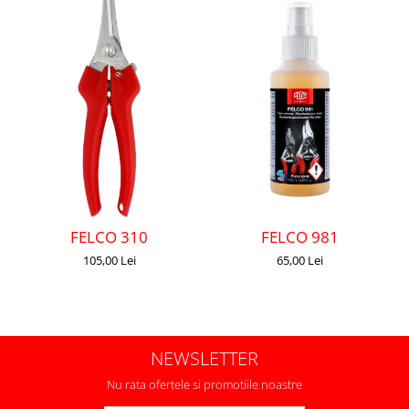
FELCO 310
FELCO 981
105,00 Lei
65,00 Lei
NEWSLETTER
Nu rata ofertele si promotiile noastre