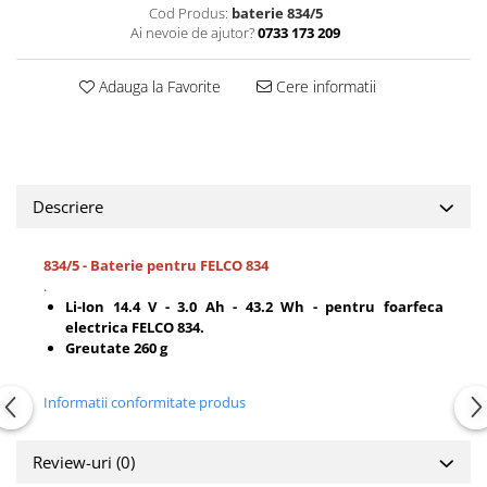
Cod Produs:
baterie 834/5
Ai nevoie de ajutor?
0733 173 209
Adauga la Favorite
Cere informatii
Descriere
834/5 - Baterie pentru FELCO 834
.
Li-Ion 14.4 V - 3.0 Ah - 43.2 Wh
- pentru foarfeca
electrica FELCO 834.
Greutate 260 g
Informatii conformitate produs
Review-uri
(0)