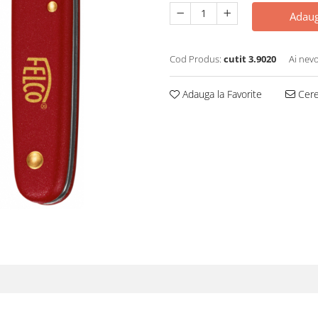
Adaug
Cod Produs:
cutit 3.9020
Ai nevo
Adauga la Favorite
Cere 