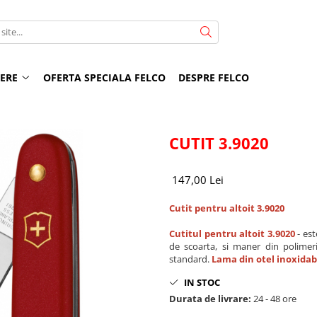
NERE
OFERTA SPECIALA FELCO
DESPRE FELCO
CUTIT 3.9020
147,00 Lei
Cutit pentru altoit 3.9020
Cutitul pentru altoit 3.9020
- est
de scoarta, si maner din polimeri 
standard.
Lama din otel inoxidab
IN STOC
Durata de livrare:
24 - 48 ore