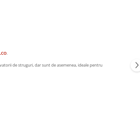
LCO
.
tivatorii de struguri, dar sunt de asemenea, ideale pentru