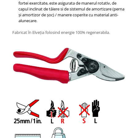
fortei exercitate, este asigurata de manerul rotativ, de
capul inclinat de tăiere si de sistemul de amortizare (perna
și amortizor de șoc) / manere coperite cu material anti-
alunecare.
Fabricat în Elveția folosind energie 100% regenerabila.