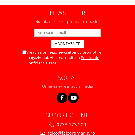
NEWSLETTER
Nu rata ofertele si promotiile noastre
Vreau sa primesc newsletter cu promotiile
magazinului. Afla mai multe in
Politica de
Confidentialitate
SOCIAL
Urmareste-ne in social media
SUPORT CLIENTI
0733 173 209
felco@felcoromania.ro