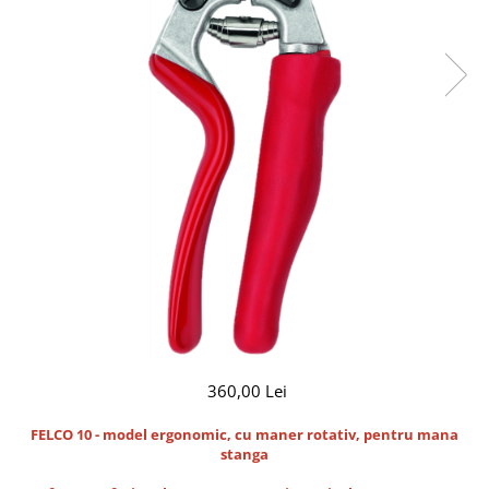
CUTITE PENTRU ALTOIT
CUTITE DE BUZUNAR
FOARFECE ELECTRICE SI ACCESORII
ACCESORII
CLESTI
UNELTE PENTRU GRADINARIT
360,00 Lei
FELCO 10 - model ergonomic, cu maner rotativ, pentru mana
stanga