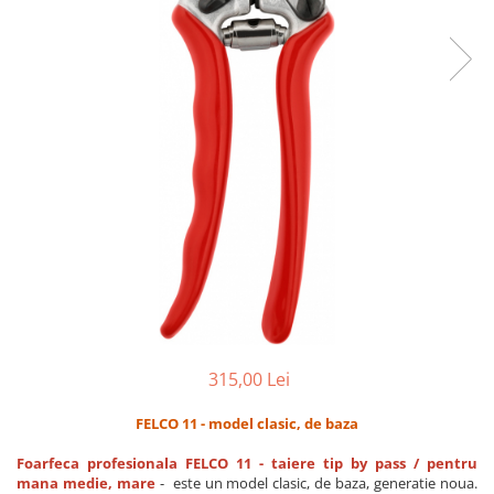
CUTITE PENTRU ALTOIT
CUTITE DE BUZUNAR
FOARFECE ELECTRICE SI ACCESORII
ACCESORII
CLESTI
UNELTE PENTRU GRADINARIT
315,00 Lei
FELCO 11 - model clasic, de baza
Foarfeca profesionala FELCO 11 - taiere tip by pass / pentru
mana medie, mare
- este un model clasic, de baza, generatie noua.