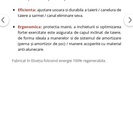
Eficienta:
ajustare usoara si durabila a taierii / canelura de
taiere a sarmei / canal eliminare seva.
Ergonomica:
protectia mainii, a inchieturii si optimizarea
fortei exercitate este asigurata de capul inclinat de taiere,
de forma ideala a manerelor si de sistemul de amortizare
(perna și amortizor de șoc) / manere acoperite cu material
anti-alunecare.
Fabricat în Elveția folosind energie 100% regenerabila.