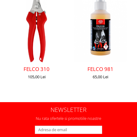
FELCO 310
FELCO 981
105,00 Lei
65,00 Lei
NEWSLETTER
Nu rata ofertele si promotiile noastre