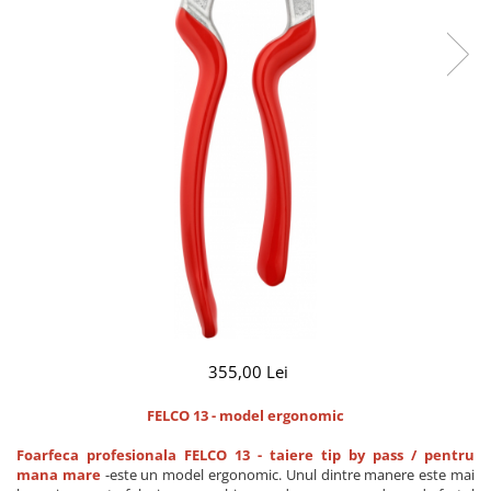
CUTITE PENTRU ALTOIT
CUTITE DE BUZUNAR
FOARFECE ELECTRICE SI ACCESORII
ACCESORII
CLESTI
UNELTE PENTRU GRADINARIT
355,00 Lei
FELCO 13 - model ergonomic
Foarfeca profesionala FELCO 13 - taiere tip by pass / pentru
mana mare
-este un model ergonomic. Unul dintre manere este mai