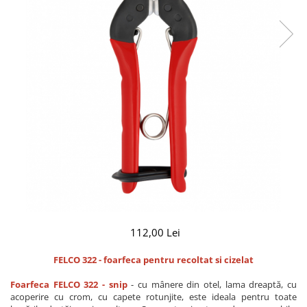
CUTITE PENTRU ALTOIT
CUTITE DE BUZUNAR
FOARFECE ELECTRICE SI ACCESORII
ACCESORII
CLESTI
UNELTE PENTRU GRADINARIT
112,00 Lei
FELCO 322 - foarfeca pentru recoltat si cizelat
Foarfeca FELCO 322 - snip
- cu mânere din otel, lama dreaptă, cu
acoperire cu crom, cu capete rotunjite, este ideala pentru toate