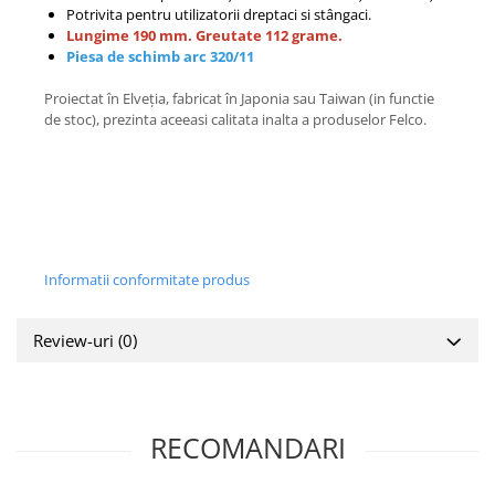
Potrivita pentru utilizatorii dreptaci si stângaci.
Lungime 190 mm. Greutate 112 grame.
Piesa de schimb arc 320/11
Proiectat în Elveția, fabricat în Japonia sau Taiwan (in functie
de stoc), prezinta aceeasi calitata inalta a produselor Felco.
Informatii conformitate produs
Review-uri
(0)
RECOMANDARI