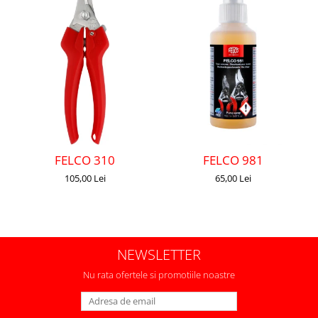
FELCO 310
FELCO 981
105,00 Lei
65,00 Lei
NEWSLETTER
Nu rata ofertele si promotiile noastre