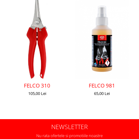
FELCO 310
FELCO 981
105,00 Lei
65,00 Lei
NEWSLETTER
Nu rata ofertele si promotiile noastre