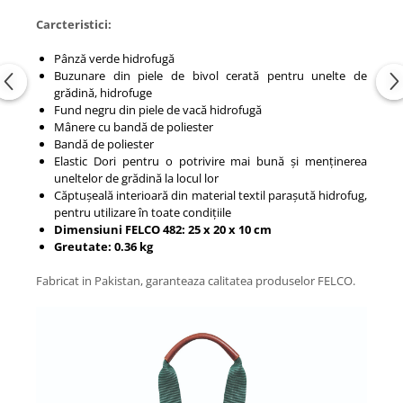
Carcteristici:
Pânză verde hidrofugă
Buzunare din piele de bivol cerată pentru unelte de
grădină, hidrofuge
Fund negru din piele de vacă hidrofugă
Mânere cu bandă de poliester
Bandă de poliester
Elastic Dori pentru o potrivire mai bună și menținerea
uneltelor de grădină la locul lor
Căptușeală interioară din material textil parașută hidrofug,
pentru utilizare în toate condițiile
Dimensiuni FELCO 482: 25 x 20 x 10 cm
Greutate: 0.36 kg
Fabricat in Pakistan, garanteaza calitatea produselor FELCO.