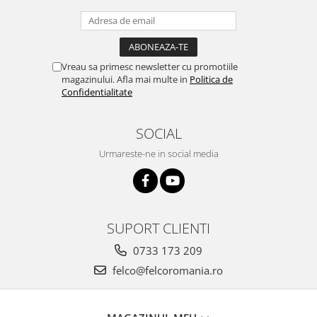
Vreau sa primesc newsletter cu promotiile
magazinului. Afla mai multe in
Politica de
Confidentialitate
SOCIAL
Urmareste-ne in social media
SUPORT CLIENTI
0733 173 209
felco@felcoromania.ro