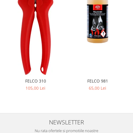
FELCO 981
FELCO 310
65,00 Lei
105,00 Lei
NEWSLETTER
Nu rata ofertele si promotiile noastre