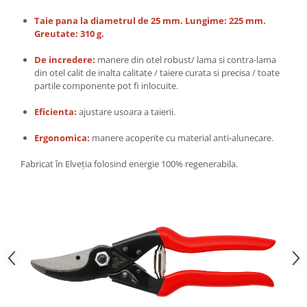
Taie pana la diametrul de 25 mm. Lungime: 225 mm.
Greutate: 310 g.
De incredere:
manere din otel robust/ lama si contra-lama
din otel calit de inalta calitate / taiere curata si precisa / toate
partile componente pot fi inlocuite.
Eficienta:
ajustare usoara a taierii.
Ergonomica:
manere acoperite cu material anti-alunecare.
Fabricat în Elveția folosind energie 100% regenerabila.