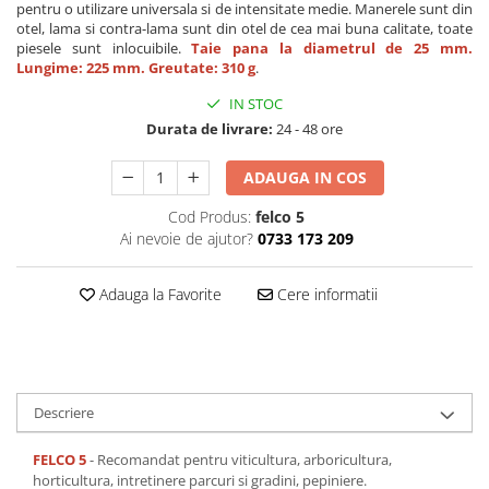
pentru o utilizare universala si de intensitate medie. Manerele sunt din
otel, lama si contra-lama sunt din otel de cea mai buna calitate, toate
piesele sunt inlocuibile.
Taie pana la diametrul de 25 mm.
Lungime: 225 mm. Greutate: 310 g
.
IN STOC
Durata de livrare:
24 - 48 ore
ADAUGA IN COS
Cod Produs:
felco 5
Ai nevoie de ajutor?
0733 173 209
Adauga la Favorite
Cere informatii
Descriere
FELCO 5
- Recomandat pentru viticultura, arboricultura,
horticultura, intretinere parcuri si gradini, pepiniere.