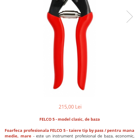
CUTITE PENTRU ALTOIT
CUTITE DE BUZUNAR
FOARFECE ELECTRICE SI ACCESORII
ACCESORII
CLESTI
UNELTE PENTRU GRADINARIT
215,00 Lei
FELCO 5 - model clasic, de baza
Foarfeca profesionala FELCO 5 - taiere tip by pass / pentru mana
medie, mare
- este un instrument profesional de baza, economic,