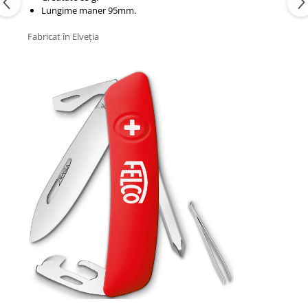
Lungime maner 95mm.​
Fabricat în Elveția