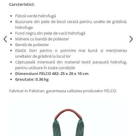
Carcteristici:
Pânză verde hidrofugă
Buzunare din piele de bivol cerată pentru unelte de grădină,
hidrofuge
Fund negru din piele de vacă hidrofugă
Mânere cu bandă de poliester
Bandă de poliester
Elastic Dori pentru o potrivire mai bună și menținerea
uneltelor de grădină la locul lor
Căptușeală interioară din material textil parașută hidrofug,
pentru utilizare în toate condițiile
Dimensiuni FELCO 482: 25 x 20 x 10 cm
Greutate: 0.36 kg
Fabricat in Pakistan, garanteaza calitatea produselor FELCO.