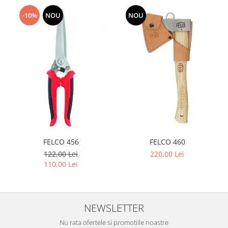
-10%
NOU
NOU
FELCO 456
FELCO 460
122,00 Lei
220,00 Lei
110,00 Lei
NEWSLETTER
Nu rata ofertele si promotiile noastre