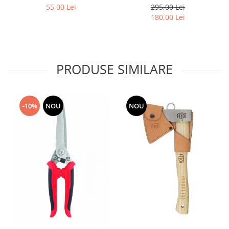
55,00 Lei
295,00 Lei
180,00 Lei
PRODUSE SIMILARE
-10%
NOU
NOU