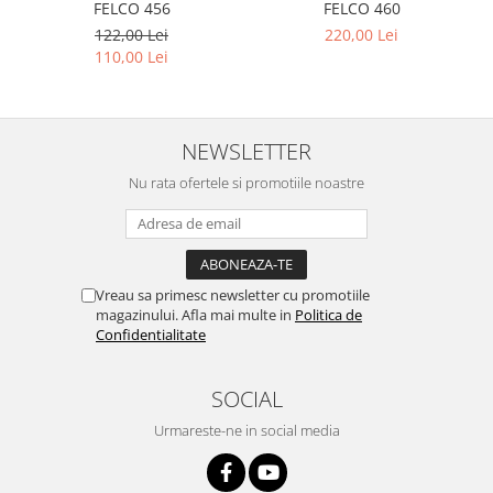
FELCO 456
FELCO 460
122,00 Lei
220,00 Lei
110,00 Lei
NEWSLETTER
Nu rata ofertele si promotiile noastre
Vreau sa primesc newsletter cu promotiile
magazinului. Afla mai multe in
Politica de
Confidentialitate
SOCIAL
Urmareste-ne in social media