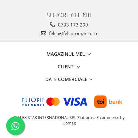
SUPORT CLIENTI
0733 173 209
felco@felcoromania.ro
MAGAZINUL MEU
CLIENTI
DATE COMERCIALE
DIALEX STAR INTERNATIONAL SRL
Platforma E-commerce by
Gomag